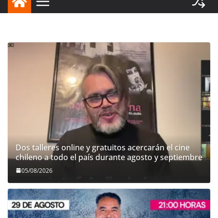
Dos talleres online y gratuitos acercarán el cine
chileno a todo el país durante agosto y septiembre
05/08/2026