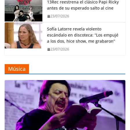
13Rec reestrena el clásico Papi Ricky
antes de su esperado salto al cine
23/07/2026
Sofía Latorre revela violento
escándalo en discoteca: “Los empujé
a los dos, hice show, me grabaron”
23/07/2026
Música