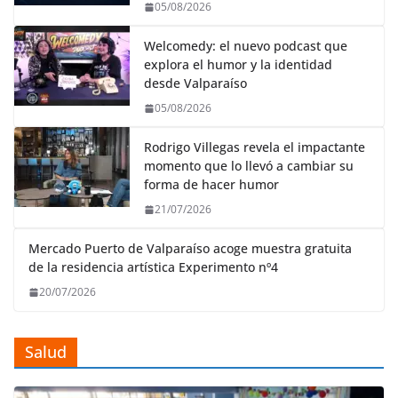
05/08/2026
t
r
Welcomedy: el nuevo podcast que
explora el humor y la identidad
desde Valparaíso
05/08/2026
Rodrigo Villegas revela el impactante
momento que lo llevó a cambiar su
forma de hacer humor
21/07/2026
Mercado Puerto de Valparaíso acoge muestra gratuita
de la residencia artística Experimento nº4
20/07/2026
Salud