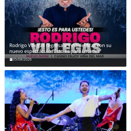
Rodrigo Villegas regresa a Viña del Mar con su
nuevo espectáculo “Esto es para ustedes”
05/08/2026