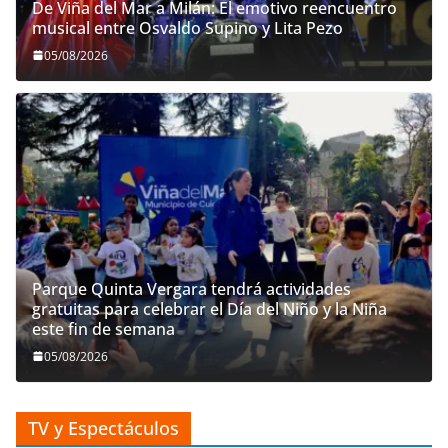
De Viña del Mar a Milán: El emotivo reencuentro
musical entre Osvaldo Supino y Lita Pezo
05/08/2026
Parque Quinta Vergara tendrá actividades
gratuitas para celebrar el Día del Niño y la Niña
este fin de semana
05/08/2026
TV y Espectáculos