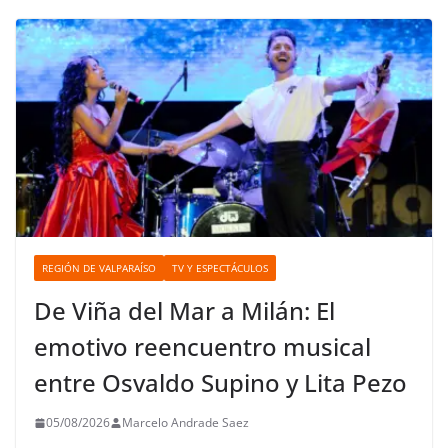
REGIÓN DE VALPARAÍSO
TV Y ESPECTÁCULOS
De Viña del Mar a Milán: El
emotivo reencuentro musical
entre Osvaldo Supino y Lita Pezo
05/08/2026
Marcelo Andrade Saez