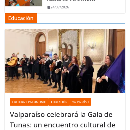
24/07/2026
Educación
CULTURA Y PATRIMONIO
EDUCACIÓN
VALPARAÍSO
Valparaíso celebrará la Gala de
Tunas: un encuentro cultural de