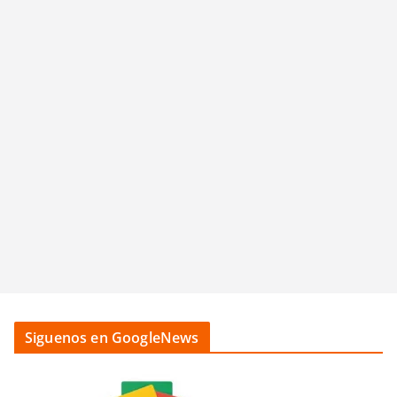
Siguenos en GoogleNews