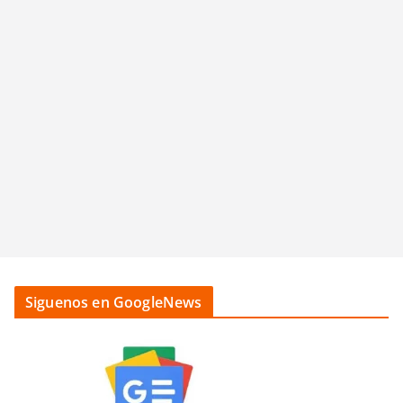
Siguenos en GoogleNews