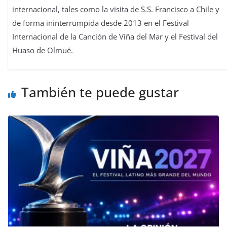
internacional, tales como la visita de S.S. Francisco a Chile y
de forma ininterrumpida desde 2013 en el Festival
Internacional de la Canción de Viña del Mar y el Festival del
Huaso de Olmué.
También te puede gustar