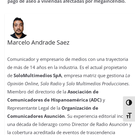
pago de aseo a viviendas afectadas por megaincendio.
Marcelo Andrade Saez
Comunicador y empresario de medios con una trayectoria
de más de 14 años en la industria. Es el actual propietario
de
SoloMultimedios SpA
, empresa matriz que gestiona
La
Opinión Online
,
Solo Radio
y
Solo Multimedios Producciones
.
Miembro del directorio de la
Asociación de
Comunicadores de Hispanoamérica (ADC)
y
Alter
Representante Legal de la
Organización de
Comunicadores Asunción
. Su experiencia editorial incluye
Alter
una década de liderazgo como Director de Radio Asunción y
la cobertura acreditada de eventos de trascendencia