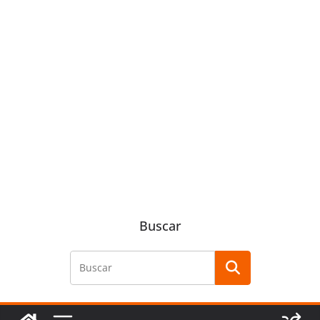
Buscar
Buscar