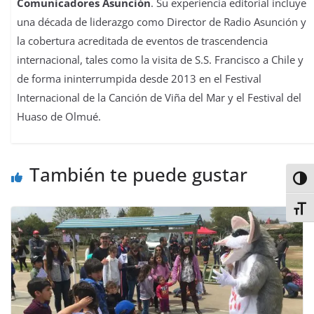
Comunicadores Asunción
. Su experiencia editorial incluye
una década de liderazgo como Director de Radio Asunción y
la cobertura acreditada de eventos de trascendencia
internacional, tales como la visita de S.S. Francisco a Chile y
de forma ininterrumpida desde 2013 en el Festival
Internacional de la Canción de Viña del Mar y el Festival del
Huaso de Olmué.
También te puede gustar
Alter
Alter