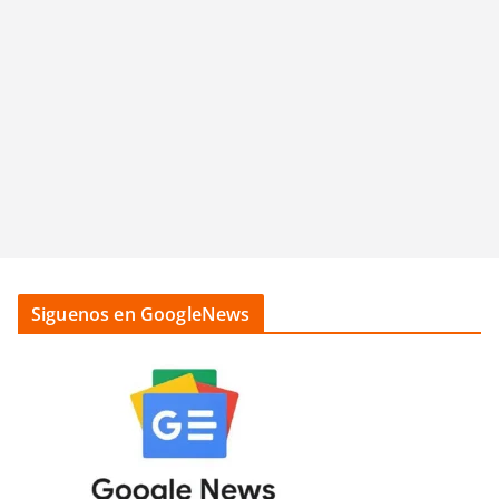
Siguenos en GoogleNews