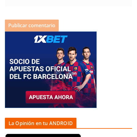
La Opinión en tu ANDROID