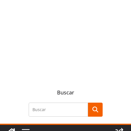
Buscar
Buscar