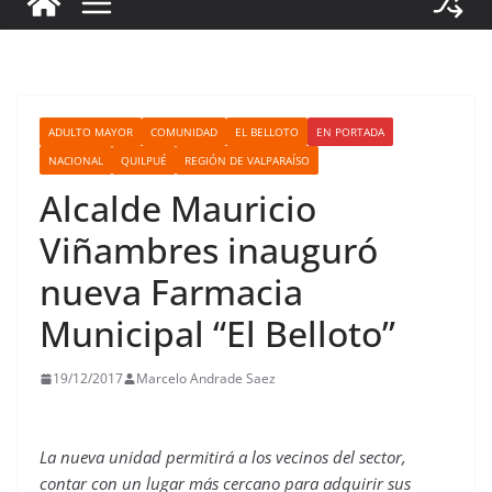
ADULTO MAYOR
COMUNIDAD
EL BELLOTO
EN PORTADA
NACIONAL
QUILPUÉ
REGIÓN DE VALPARAÍSO
Alcalde Mauricio
Viñambres inauguró
nueva Farmacia
Municipal “El Belloto”
19/12/2017
Marcelo Andrade Saez
La nueva unidad permitirá a los vecinos del sector,
contar con un lugar más cercano para adquirir sus