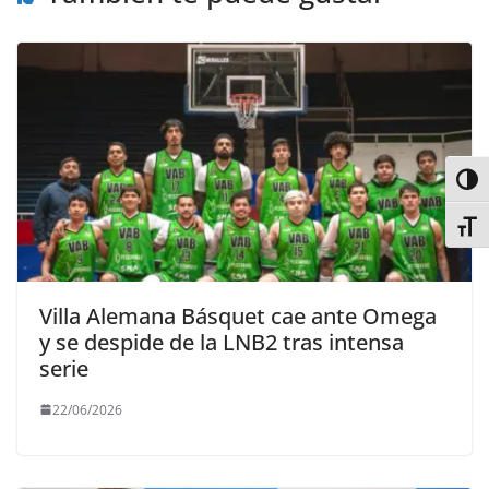
Alter
Alter
Villa Alemana Básquet cae ante Omega
y se despide de la LNB2 tras intensa
serie
22/06/2026