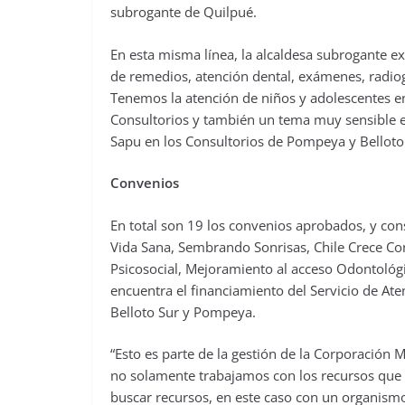
subrogante de Quilpué.
En esta misma línea, la alcaldesa subrogante ex
de remedios, atención dental, exámenes, radiog
Tenemos la atención de niños y adolescentes en
Consultorios y también un tema muy sensible e
Sapu en los Consultorios de Pompeya y Belloto 
Convenios
En total son 19 los convenios aprobados, y cons
Vida Sana, Sembrando Sonrisas, Chile Crece C
Psicosocial, Mejoramiento al acceso Odontológi
encuentra el financiamiento del Servicio de Ate
Belloto Sur y Pompeya.
“Esto es parte de la gestión de la Corporación 
no solamente trabajamos con los recursos que 
buscar recursos, en este caso con un organism