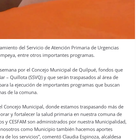
iamiento del Servicio de Atención Primaria de Urgencias
Pompeya, entre otros importantes programas.
semana por el Concejo Municipal de Quilpué, fondos que
ar – Quillota (SSVQ) y que serán traspasados al área de
 para la ejecución de importantes programas que buscan
inas de la comuna.
 el Concejo Municipal, donde estamos traspasando más de
orar y fortalecer la salud primaria en nuestra comuna de
ios y CESFAM son administrados por nuestra Municipalidad,
e, nosotros como Municipio también hacemos aportes
ra de los servicios”, comentó Claudia Espinoza, alcaldesa