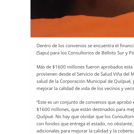
Dentro de los convenios se encuentra el financ
(Sapu) para los Consultorios de Belloto Sur y 
Más de $1600 millones fueron aprobados esta 
provienen desde el Servicio de Salud Viña del M
salud de la Corporación Municipal de Quilpué,
mejorar la calidad de vida de los vecinos y vec
“Este es un conjunto de convenios que aprobó
$1600 millones, que están destinados para mej
Quilpué. No hay que olvidar que los Consultor
con fondos que entrega el estado, no obstant
adicionales para mejorar la calidad y la cobertu