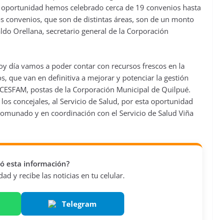
ta oportunidad hemos celebrado cerca de 19 convenios hasta
 convenios, que son de distintas áreas, son de un monto
ldo Orellana, secretario general de la Corporación
hoy día vamos a poder contar con recursos frescos en la
s, que van en definitiva a mejorar y potenciar la gestión
, CESFAM, postas de la Corporación Municipal de Quilpué.
los concejales, al Servicio de Salud, por esta oportunidad
comunado y en coordinación con el Servicio de Salud Viña
vió esta información?
d y recibe las noticias en tu celular.
Telegram