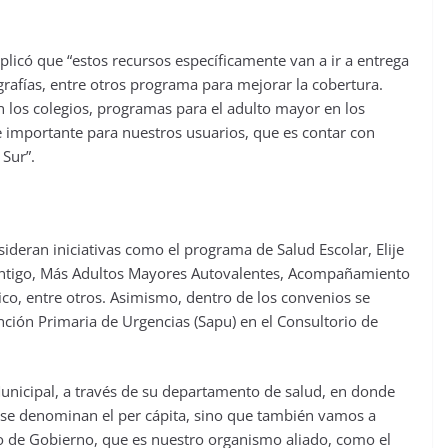
plicó que “estos recursos específicamente van a ir a entrega
rafías, entre otros programa para mejorar la cobertura.
 los colegios, programas para el adulto mayor en los
 importante para nuestros usuarios, que es contar con
Sur”.
ideran iniciativas como el programa de Salud Escolar, Elije
ontigo, Más Adultos Mayores Autovalentes, Acompañamiento
co, entre otros. Asimismo, dentro de los convenios se
nción Primaria de Urgencias (Sapu) en el Consultorio de
Municipal, a través de su departamento de salud, en donde
se denominan el per cápita, sino que también vamos a
o de Gobierno, que es nuestro organismo aliado, como el