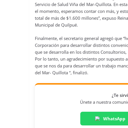
Servicio de Salud Viña del Mar-Quillota. En es
el momento, esperamos contar con más, y estos
total de más de $1.600 millones”, expuso Reina
Municipal de Quilpué.
Finalmente, el secretario general agregó que “
Corporación para desarrollar distintos convenio
que se desarrolla en los distintos Consultorios
Por lo tanto, un agradecimiento por supuesto a 
que se nos da para desarrollar un trabajo man
del Mar- Quillota “, finalizó.
¿Te sir
Únete a nuestra comunida
WhatsApp