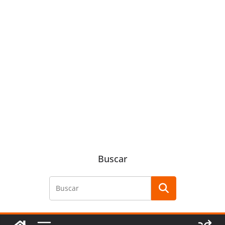
Buscar
Buscar