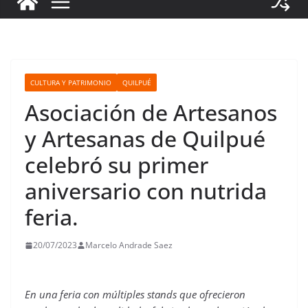
CULTURA Y PATRIMONIO
QUILPUÉ
Asociación de Artesanos
y Artesanas de Quilpué
celebró su primer
aniversario con nutrida
feria.
20/07/2023
Marcelo Andrade Saez
En una feria con múltiples stands que ofrecieron