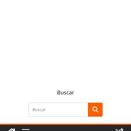
Buscar
Buscar