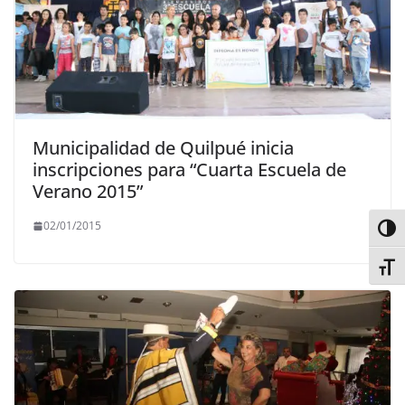
Municipalidad de Quilpué inicia
inscripciones para “Cuarta Escuela de
Verano 2015”
02/01/2015
Alter
Alter