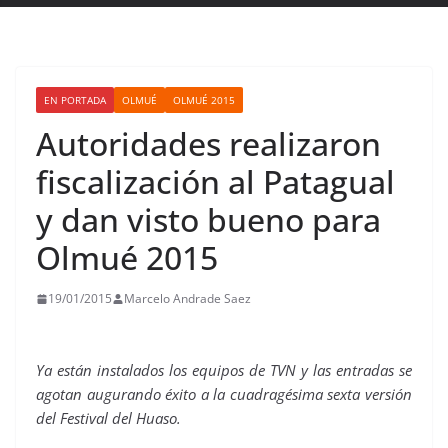
EN PORTADA
OLMUÉ
OLMUÉ 2015
Autoridades realizaron
fiscalización al Patagual
y dan visto bueno para
Olmué 2015
19/01/2015
Marcelo Andrade Saez
Ya están instalados los equipos de TVN y las entradas se
agotan augurando éxito a la cuadragésima sexta versión
del Festival del Huaso.