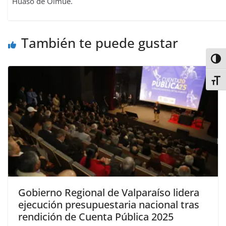
Huaso de Olmué.
También te puede gustar
Alter
Alter
Gobierno Regional de Valparaíso lidera
ejecución presupuestaria nacional tras
rendición de Cuenta Pública 2025