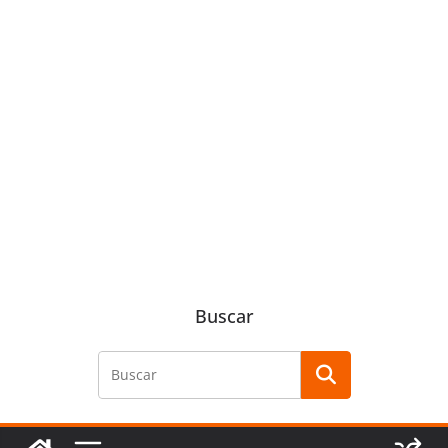
Buscar
Buscar