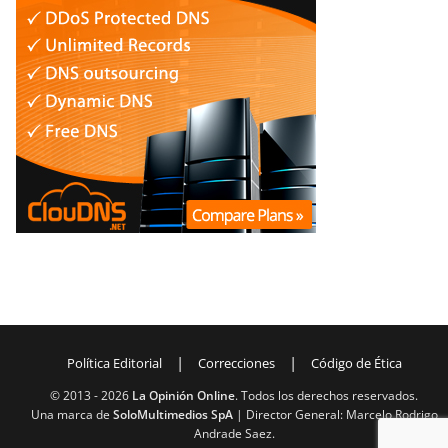
|
|
Política Editorial
Correcciones
Código de Ética
© 2013 -
2026
La Opinión Online
. Todos los derechos reservados.
Una marca de
SoloMultimedios SpA
| Director General: Marcelo Rodrigo
Andrade Saez.