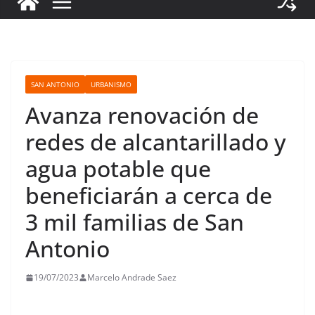
SAN ANTONIO
URBANISMO
Avanza renovación de
redes de alcantarillado y
agua potable que
beneficiarán a cerca de
3 mil familias de San
Antonio
19/07/2023
Marcelo Andrade Saez