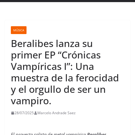
MÚSICA
Beralibes lanza su
primer EP “Crónicas
Vampíricas I”: Una
muestra de la ferocidad
y el orgullo de ser un
vampiro.
28/07/2025
Marcelo Andrade Saez
El proyecto solista de metal vampírico
Beralibes