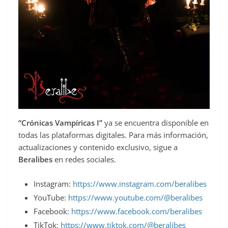
“Crónicas Vampíricas I”
ya se encuentra disponible en
todas las plataformas digitales. Para más información,
actualizaciones y contenido exclusivo, sigue a
Beralibes
en redes sociales.
Instagram:
https://www.instagram.com/beralibes
YouTube:
https://www.youtube.com/@beralibes
Facebook:
https://www.facebook.com/beralibes
TikTok:
https://www.tiktok.com/@beralibes