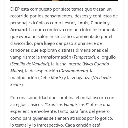
El EP está compuesto por siete temas que trazan un
recorrido por los pensamientos, deseos y conflictos de
personajes icónicos como
Lestat
,
Louis
,
Claudia
y
Armand
. La obra comienza con una intro instrumental
que evoca un salón aristocrático, ambientado por el
clavicordio, para luego dar paso a una serie de
canciones que exploran distintas dimensiones del
vampirismo: la transformación (
Tempestad
), el orgullo
(
Semilla de
Vanidad
), la lucha interna (
Vives Cuando
Matas
), la desesperación (
Desamparada
), la
manipulación (Debe
Morir
) y la venganza (
No Puedes
Sentir
).
Con una sonoridad que combina el metal oscuro con
arreglos clásicos,
“Crónicas Vampíricas I”
ofrece una
experiencia envolvente, tanto para fans del género
como para quienes se sienten atraídos por lo gótico,
lo teatral y lo introspectivo. Cada canción está