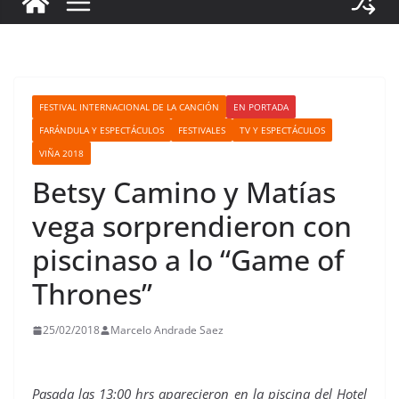
FESTIVAL INTERNACIONAL DE LA CANCIÓN
EN PORTADA
FARÁNDULA Y ESPECTÁCULOS
FESTIVALES
TV Y ESPECTÁCULOS
VIÑA 2018
Betsy Camino y Matías
vega sorprendieron con
piscinaso a lo “Game of
Thrones”
25/02/2018
Marcelo Andrade Saez
Pasada las 13:00 hrs aparecieron en la piscina del Hotel