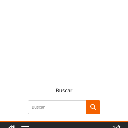
Buscar
Buscar