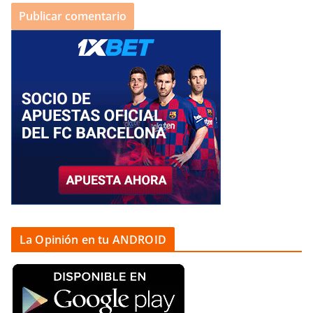
La Opinión en tu ANDROID