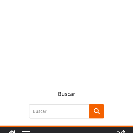
Buscar
Buscar