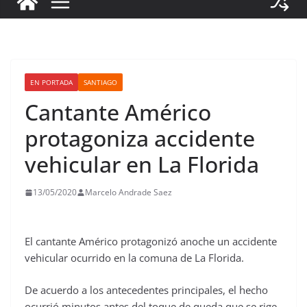
EN PORTADA
SANTIAGO
Cantante Américo
protagoniza accidente
vehicular en La Florida
13/05/2020
Marcelo Andrade Saez
El cantante Américo protagonizó anoche un accidente
vehicular ocurrido en la comuna de La Florida.
De acuerdo a los antecedentes principales, el hecho
ocurrió minutos antes del toque de queda que se rige