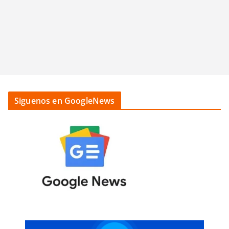
Siguenos en GoogleNews