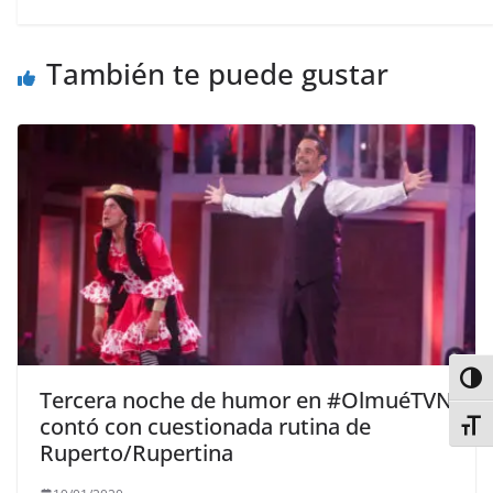
También te puede gustar
Alter
Tercera noche de humor en #OlmuéTVN
contó con cuestionada rutina de
Alter
Ruperto/Rupertina