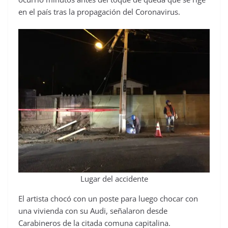
en el país tras la propagación del Coronavirus.
Lugar del accidente
El artista chocó con un poste para luego chocar con
una vivienda con su Audi, señalaron desde
Carabineros de la citada comuna capitalina.