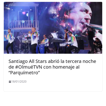
Santiago All Stars abrió la tercera noche
de #OlmuéTVN con homenaje al
“Parquímetro”
18/01/2020