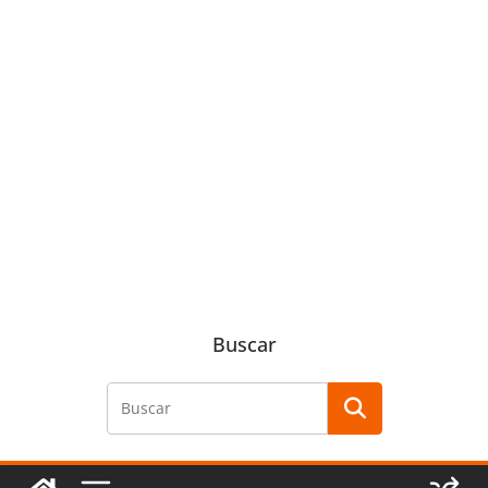
Buscar
Buscar