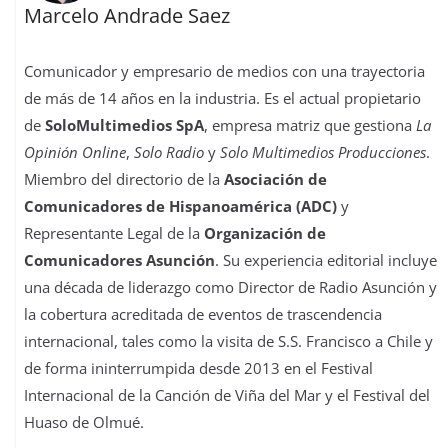
Marcelo Andrade Saez
Comunicador y empresario de medios con una trayectoria
de más de 14 años en la industria. Es el actual propietario
de
SoloMultimedios SpA
, empresa matriz que gestiona
La
Opinión Online
,
Solo Radio
y
Solo Multimedios Producciones
.
Miembro del directorio de la
Asociación de
Comunicadores de Hispanoamérica (ADC)
y
Representante Legal de la
Organización de
Comunicadores Asunción
. Su experiencia editorial incluye
una década de liderazgo como Director de Radio Asunción y
la cobertura acreditada de eventos de trascendencia
internacional, tales como la visita de S.S. Francisco a Chile y
de forma ininterrumpida desde 2013 en el Festival
Internacional de la Canción de Viña del Mar y el Festival del
Huaso de Olmué.