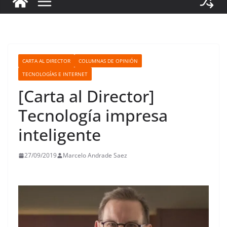
CARTA AL DIRECTOR
COLUMNAS DE OPINIÓN
TECNOLOGÍAS E INTERNET
[Carta al Director]
Tecnología impresa
inteligente
27/09/2019
Marcelo Andrade Saez