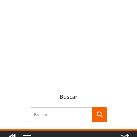
Buscar
Buscar