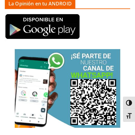
La Opinión en tu ANDROID
Alter
Alter