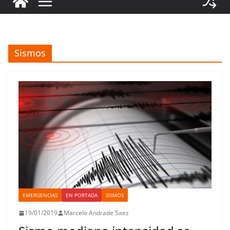
Sismos
EMERGENCIAS
EN PORTADA
SISMOS
19/01/2019
Marcelo Andrade Saez