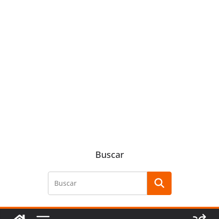
Buscar
Buscar