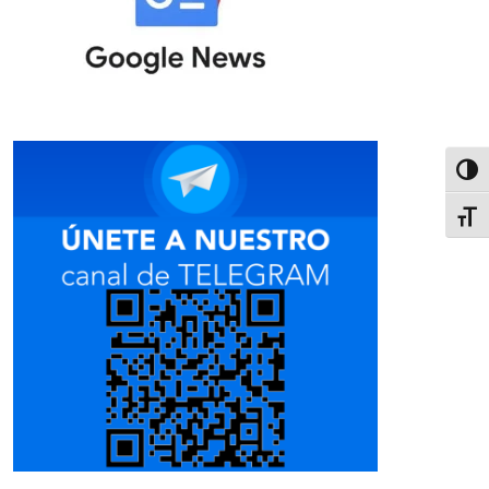
Alter
Alter