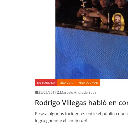
EN PORTADA
VIÑA 2017
VIÑA DEL MAR
25/02/2017
Marcelo Andrade Saez
Rodrigo Villegas habló en co
Pese a algunos incidentes entre el público que
logró ganarse el cariño del