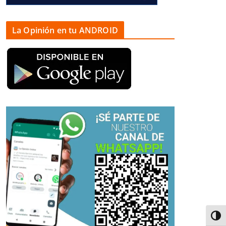
La Opinión en tu ANDROID
Alter