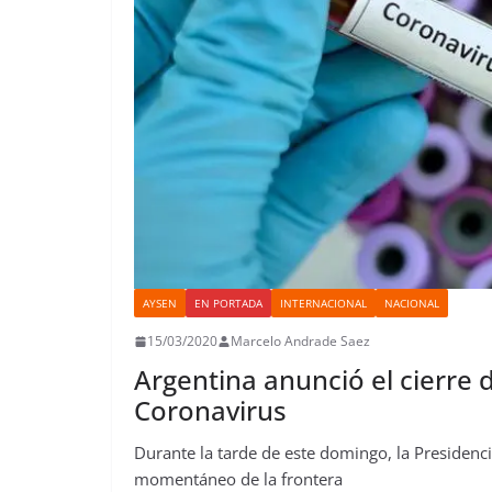
AYSEN
EN PORTADA
INTERNACIONAL
NACIONAL
15/03/2020
Marcelo Andrade Saez
Argentina anunció el cierre d
Coronavirus
Durante la tarde de este domingo, la Presidenci
momentáneo de la frontera