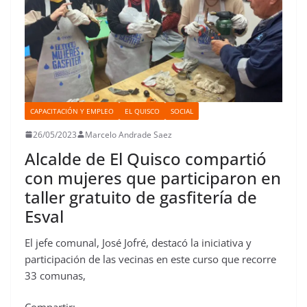
CAPACITACIÓN Y EMPLEO
EL QUISCO
SOCIAL
26/05/2023
Marcelo Andrade Saez
Alcalde de El Quisco compartió
con mujeres que participaron en
taller gratuito de gasfitería de
Esval
El jefe comunal, José Jofré, destacó la iniciativa y
participación de las vecinas en este curso que recorre
33 comunas,