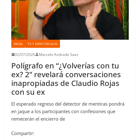
MEGA
TV Y ESPECTÁCULOS
02/07/2026
Marcelo Andrade Saez
Polígrafo en “¿Volverías con tu
ex? 2” revelará conversaciones
inapropiadas de Claudio Rojas
con su ex
El esperado regreso del detector de mentiras pondrá
en jaque a los participantes con confesiones que
remecerán el encierro de
Compartir: