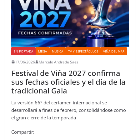
EN PORTADA
MEGA
MÚSICA
TV Y ESPECTÁCULOS
VIÑA DEL MAR
17/06/2026
Marcelo Andrade Saez
Festival de Viña 2027 confirma
sus fechas oficiales y el día de la
tradicional Gala
La versión 66° del certamen internacional se
desarrollará a fines de febrero, consolidándose como
el gran cierre de la temporada
Compartir: