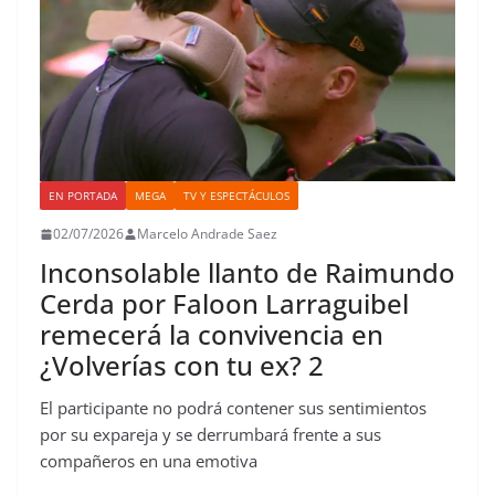
EN PORTADA
MEGA
TV Y ESPECTÁCULOS
02/07/2026
Marcelo Andrade Saez
Inconsolable llanto de Raimundo
Cerda por Faloon Larraguibel
remecerá la convivencia en
¿Volverías con tu ex? 2
El participante no podrá contener sus sentimientos
por su expareja y se derrumbará frente a sus
compañeros en una emotiva