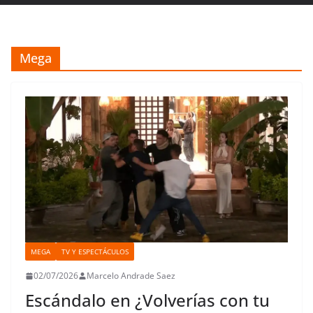
Mega
MEGA
TV Y ESPECTÁCULOS
02/07/2026
Marcelo Andrade Saez
Escándalo en ¿Volverías con tu