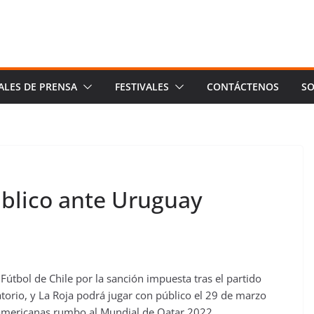
ALES DE PRENSA
FESTIVALES
CONTÁCTENOS
SO
úblico ante Uruguay
Fútbol de Chile por la sanción impuesta tras el partido
orio, y La Roja podrá jugar con público el 29 de marzo
damericanas rumbo al Mundial de Qatar 2022.