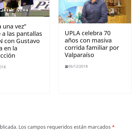
a una vez”
UPLA celebra 70
 a las pantallas
años con masiva
N con Gustavo
corrida familiar por
a en la
Valparaíso
cción
06/12/2018
2018
blicada.
Los campos requeridos están marcados
*