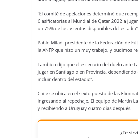
“El comité de apelaciones determinó que reempl
Clasificatorias al Mundial de Qatar 2022 a jug
un 75% de los asientos disponibles del estadio
Pablo Milad, presidente de la Federación de Fútb
la ANFP que hizo un muy trabajo, y pudimos rever
También dijo que el escenario del duelo ante La
jugar en Santiago o en Provincia, dependiendo 
incluir dentro del estadio”.
Chile se ubica en el sexto puesto de las Elimi
ingresando al repechaje. El equipo de Martín La
y recibiendo a Uruguay cuatro días después.
¿Te sir