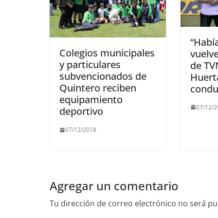
“Habí
Colegios municipales
vuelve
y particulares
de TV
subvencionados de
Huert
Quintero reciben
condu
equipamiento
07/12/
deportivo
07/12/2018
Agregar un comentario
Tu dirección de correo electrónico no será pu