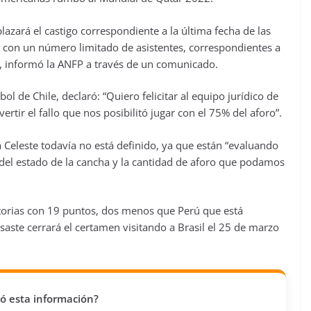
azará el castigo correspondiente a la última fecha de las
ar con un número limitado de asistentes, correspondientes a
”, informó la ANFP a través de un comunicado.
ol de Chile, declaró: “Quiero felicitar al equipo jurídico de
tir el fallo que nos posibilitó jugar con el 75% del aforo”.
 Celeste todavía no está definido, ya que están “evaluando
del estado de la cancha y la cantidad de aforo que podamos
natorias con 19 puntos, dos menos que Perú que está
saste cerrará el certamen visitando a Brasil el 25 de marzo
vió esta información?