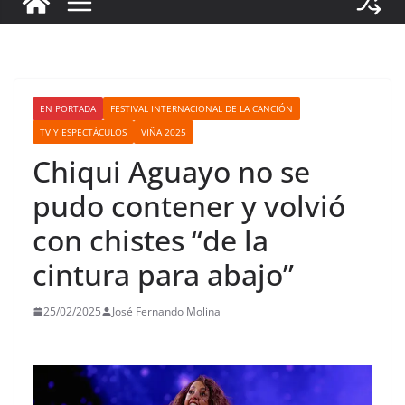
EN PORTADA
FESTIVAL INTERNACIONAL DE LA CANCIÓN
TV Y ESPECTÁCULOS
VIÑA 2025
Chiqui Aguayo no se
pudo contener y volvió
con chistes “de la
cintura para abajo”
25/02/2025
José Fernando Molina