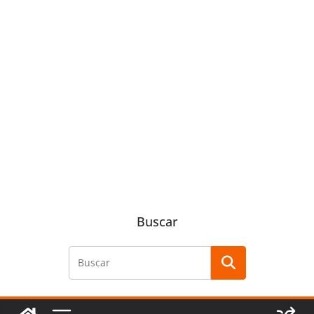
Buscar
Buscar