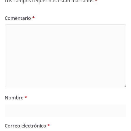
Los campos requeridos están marcados
*
Comentario
*
Nombre
*
Correo electrónico
*