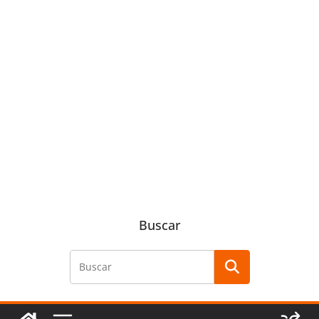
Buscar
Buscar