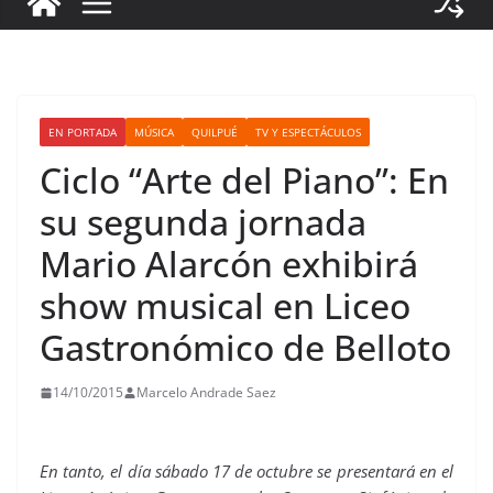
EN PORTADA
MÚSICA
QUILPUÉ
TV Y ESPECTÁCULOS
Ciclo “Arte del Piano”: En
su segunda jornada
Mario Alarcón exhibirá
show musical en Liceo
Gastronómico de Belloto
14/10/2015
Marcelo Andrade Saez
En tanto, el día sábado 17 de octubre se presentará en el