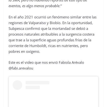
la SMA, pero no habiendo reportes de este tipo de
eventos, es algo menos probable.
“
En el año 2021 ocurrió un fenómeno similar entre las
regiones de Valparaíso y Biobío. En la oportunidad,
Subpesca confirmó que la mortandad se debió a
procesos naturales atribuibles a la surgencia costera
que trae a la superficie aguas profundas frías de la
corriente de Humboldt, ricas en nutrientes, pero
pobres en oxígeno.
Este es el video que nos envió Fabiola Arévalo
@fabi.arevalou