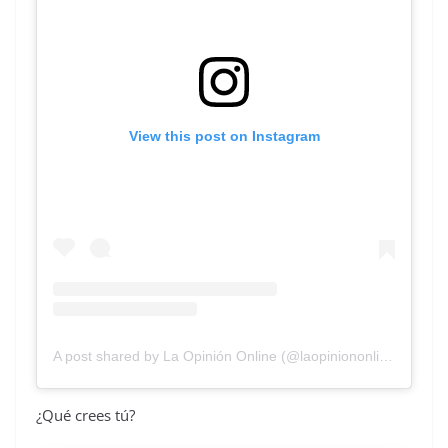
View this post on Instagram
A post shared by La Opinión Online (@laopiniononline)
¿Qué crees tú?