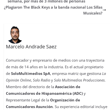
o
r
p
o
e
I
t
semana, por más de 3 millones de personas
k
p
n
s
n
i
¿Plagiaron The Black Keys a la banda nacional Los Sillas
t
r
Musicales?
Marcelo Andrade Saez
Comunicador y empresario de medios con una trayectoria
de más de 14 años en la industria. Es el actual propietario
de
SoloMultimedios SpA
, empresa matriz que gestiona
La
Opinión Online
,
Solo Radio
y
Solo Multimedios Producciones
.
Miembro del directorio de la
Asociación de
Comunicadores de Hispanoamérica (ADC)
y
Representante Legal de la
Organización de
Comunicadores Asunción
. Su experiencia editorial incluye