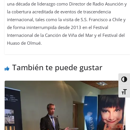
una década de liderazgo como Director de Radio Asunción y
la cobertura acreditada de eventos de trascendencia
internacional, tales como la visita de S.S. Francisco a Chile y
de forma ininterrumpida desde 2013 en el Festival
Internacional de la Canción de Viña del Mar y el Festival del
Huaso de Olmué.
También te puede gustar
Alter
Alter