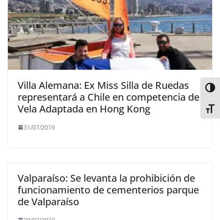
Villa Alemana: Ex Miss Silla de Ruedas
Alter
representará a Chile en competencia de
Vela Adaptada en Hong Kong
Alter
31/07/2019
Valparaíso: Se levanta la prohibición de
funcionamiento de cementerios parque
de Valparaíso