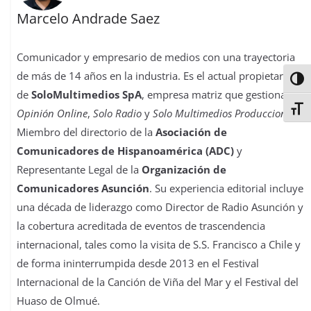
Marcelo Andrade Saez
Comunicador y empresario de medios con una trayectoria
de más de 14 años en la industria. Es el actual propietario
Alter
de
SoloMultimedios SpA
, empresa matriz que gestiona
La
Alter
Opinión Online
,
Solo Radio
y
Solo Multimedios Producciones
.
Miembro del directorio de la
Asociación de
Comunicadores de Hispanoamérica (ADC)
y
Representante Legal de la
Organización de
Comunicadores Asunción
. Su experiencia editorial incluye
una década de liderazgo como Director de Radio Asunción y
la cobertura acreditada de eventos de trascendencia
internacional, tales como la visita de S.S. Francisco a Chile y
de forma ininterrumpida desde 2013 en el Festival
Internacional de la Canción de Viña del Mar y el Festival del
Huaso de Olmué.