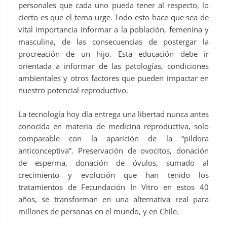
personales que cada uno pueda tener al respecto, lo
cierto es que el tema urge. Todo esto hace que sea de
vital importancia informar a la población, femenina y
masculina, de las consecuencias de postergar la
procreación de un hijo. Esta educación debe ir
orientada a informar de las patologías, condiciones
ambientales y otros factores que pueden impactar en
nuestro potencial reproductivo.
La tecnología hoy día entrega una libertad nunca antes
conocida en materia de medicina reproductiva, solo
comparable con la aparición de la “píldora
anticonceptiva”. Preservación de ovocitos, donación
de esperma, donación de óvulos, sumado al
crecimiento y evolución que han tenido los
tratamientos de Fecundación In Vitro en estos 40
años, se transforman en una alternativa real para
millones de personas en el mundo, y en Chile.