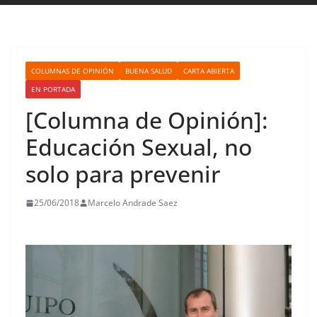
COLUMNAS DE OPINIÓN
BUENA SALUD
CARTA ABIERTA
EN PORTADA
[Columna de Opinión]:
Educación Sexual, no
solo para prevenir
25/06/2018
Marcelo Andrade Saez