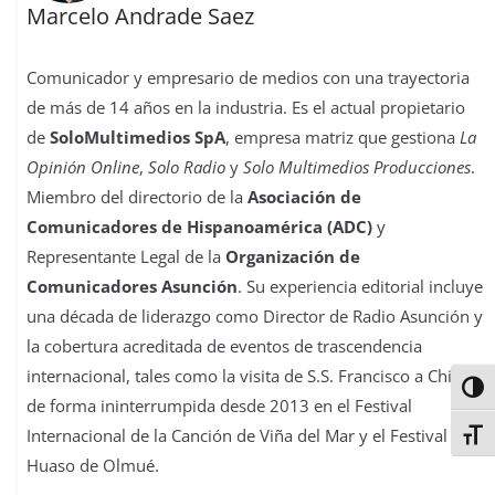
Marcelo Andrade Saez
Comunicador y empresario de medios con una trayectoria
de más de 14 años en la industria. Es el actual propietario
de
SoloMultimedios SpA
, empresa matriz que gestiona
La
Opinión Online
,
Solo Radio
y
Solo Multimedios Producciones
.
Miembro del directorio de la
Asociación de
Comunicadores de Hispanoamérica (ADC)
y
Representante Legal de la
Organización de
Comunicadores Asunción
. Su experiencia editorial incluye
una década de liderazgo como Director de Radio Asunción y
la cobertura acreditada de eventos de trascendencia
internacional, tales como la visita de S.S. Francisco a Chile y
Alter
de forma ininterrumpida desde 2013 en el Festival
Internacional de la Canción de Viña del Mar y el Festival del
Alter
Huaso de Olmué.