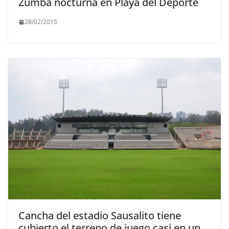
Zumba nocturna en Playa del Deporte
28/02/2015
Cancha del estadio Sausalito tiene
cubierto el terreno de juego casi en un