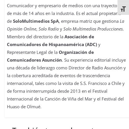
Comunicador y empresario de medios con una trayectoria
Alter
de más de 14 años en la industria. Es el actual propietario
de
SoloMultimedios SpA
, empresa matriz que gestiona
La
Opinión Online
,
Solo Radio
y
Solo Multimedios Producciones
.
Miembro del directorio de la
Asociación de
Comunicadores de Hispanoamérica (ADC)
y
Representante Legal de la
Organización de
Comunicadores Asunción
. Su experiencia editorial incluye
una década de liderazgo como Director de Radio Asunción y
la cobertura acreditada de eventos de trascendencia
internacional, tales como la visita de S.S. Francisco a Chile y
de forma ininterrumpida desde 2013 en el Festival
Internacional de la Canción de Viña del Mar y el Festival del
Huaso de Olmué.