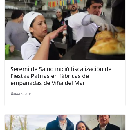
Seremi de Salud inició fiscalización de
Fiestas Patrias en fábricas de
empanadas de Viña del Mar
04/09/2019