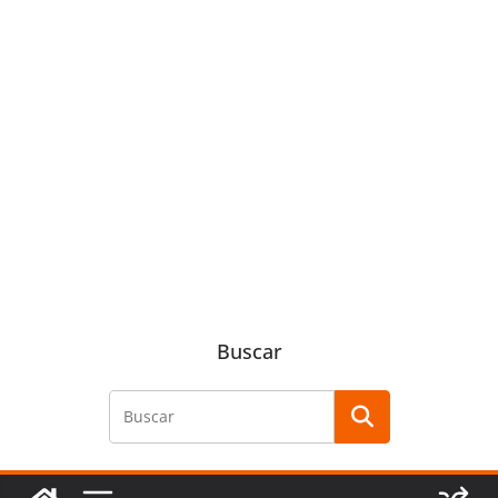
Buscar
Buscar