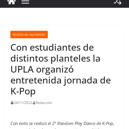
REGIÓN DE VALPARAÍSO
Con estudiantes de
distintos planteles la
UPLA organizó
entretenida jornada de
K-Pop
24/11/2022
Redacción
Con éxito se realizó el 2° Random Play Dance de K-Pop,