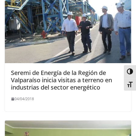
Seremi de Energía de la Región de
Alter
Valparaíso inicia visitas a terreno en
Alter
industrias del sector energético
04/04/2018