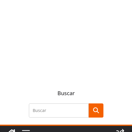
Buscar
Buscar