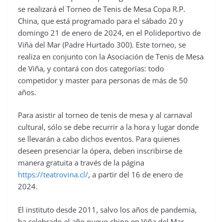
se realizará el Torneo de Tenis de Mesa Copa R.P.
China, que está programado para el sábado 20 y
domingo 21 de enero de 2024, en el Polideportivo de
Viña del Mar (Padre Hurtado 300). Este torneo, se
realiza en conjunto con la Asociación de Tenis de Mesa
de Viña, y contará con dos categorías: todo
competidor y master para personas de más de 50
años.
Para asistir al torneo de tenis de mesa y al carnaval
cultural, sólo se debe recurrir a la hora y lugar donde
se llevarán a cabo dichos eventos. Para quienes
deseen presenciar la ópera, deben inscribirse de
manera gratuita a través de la página
https://teatrovina.cl/
, a partir del 16 de enero de
2024.
El instituto desde 2011, salvo los años de pandemia,
ha celebrado el año nuevo chino en Viña del Mar,