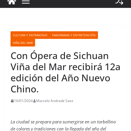
CULTURA Y PATRIMONIO
PANORAMAS Y ENTRETENCIÓN
VIÑA DEL MAR
Con Ópera de Sichuan
Viña del Mar recibirá 12a
edición del Año Nuevo
Chino.
16/01/2024
Marcelo Andrade Saez
La ciudad se prepara para sumergirse en un torbellino
de colores y tradiciones con la llegada del año del