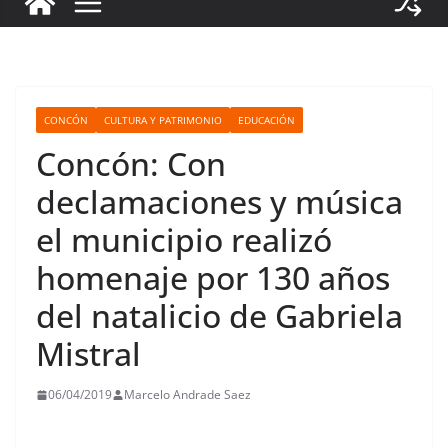
CONCÓN
CULTURA Y PATRIMONIO
EDUCACIÓN
Concón: Con
declamaciones y música
el municipio realizó
homenaje por 130 años
del natalicio de Gabriela
Mistral
06/04/2019
Marcelo Andrade Saez