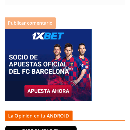
La Opinión en tu ANDROID