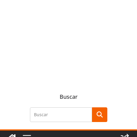
Buscar
Buscar