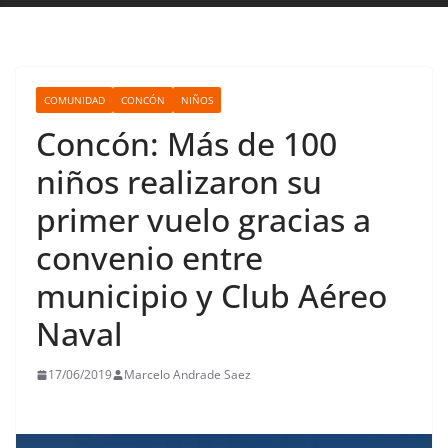
COMUNIDAD
CONCÓN
NIÑOS
Concón: Más de 100
niños realizaron su
primer vuelo gracias a
convenio entre
municipio y Club Aéreo
Naval
17/06/2019
Marcelo Andrade Saez