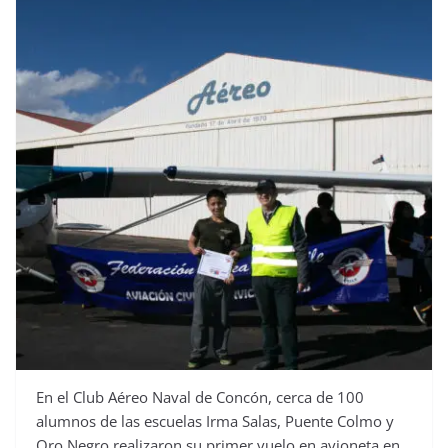
En el Club Aéreo Naval de Concón, cerca de 100
alumnos de las escuelas Irma Salas, Puente Colmo y
Oro Negro realizaron su primer vuelo en avioneta en