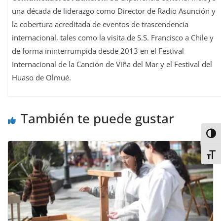
una década de liderazgo como Director de Radio Asunción y
la cobertura acreditada de eventos de trascendencia
internacional, tales como la visita de S.S. Francisco a Chile y
de forma ininterrumpida desde 2013 en el Festival
Internacional de la Canción de Viña del Mar y el Festival del
Huaso de Olmué.
También te puede gustar
Alter
Alter