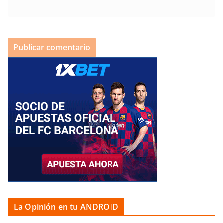
La Opinión en tu ANDROID