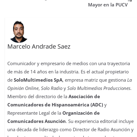
t
r
Mayor en la PUCV
Marcelo Andrade Saez
Comunicador y empresario de medios con una trayectoria
de más de 14 años en la industria. Es el actual propietario
de
SoloMultimedios SpA
, empresa matriz que gestiona
La
Opinión Online
,
Solo Radio
y
Solo Multimedios Producciones
.
Miembro del directorio de la
Asociación de
Comunicadores de Hispanoamérica (ADC)
y
Representante Legal de la
Organización de
Comunicadores Asunción
. Su experiencia editorial incluye
una década de liderazgo como Director de Radio Asunción y