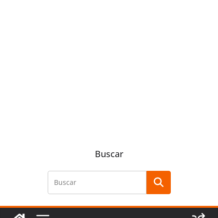
Buscar
Buscar