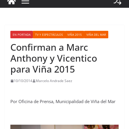
EN PORTADA
TV Y ESPECTÁCULOS
VIÑA 2015
VIÑA DEL MAR
Confirman a Marc
Anthony y Vicentico
para Viña 2015
10/10/2014
Marcelo Andrade Saez
Por Oficina de Prensa, Municipalidad de Viña del Mar