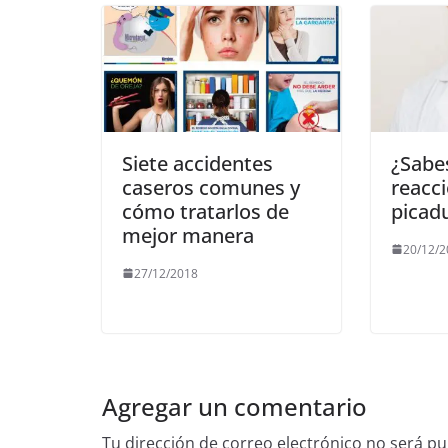
Siete accidentes
¿Sabe
caseros comunes y
reacc
cómo tratarlos de
picad
mejor manera
20/12/
27/12/2018
Agregar un comentario
Tu dirección de correo electrónico no será pu