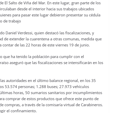
e El Salto de Viña del Mar. En este lugar, gran parte de los
rculaban desde el interior hacia sus trabajos ubicados
quienes para pasar este lugar debieron presentar su cédula
o de trabajo
ado Daniel Verdessi, quien destacó las fiscalizaciones, y
ad de extender la cuarentena a otras comunas, medida que
a contar de las 22 horas de este viernes 19 de junio.
 que ha tenido la población para cumplir con el
aíso aseguró que las fiscalizaciones se intensificarán en los
 las autoridades en el último balance regional, en los 35
ados 53.574 personas; 1.288 buses; 27.973 vehículos
 últimas horas, 50 sumarios sanitarios por incumplimientos
para comprar de estos productos que ofrece este punto de
de compras, a través de la comisaría virtual de Carabineros.
ngir el confinamiento.