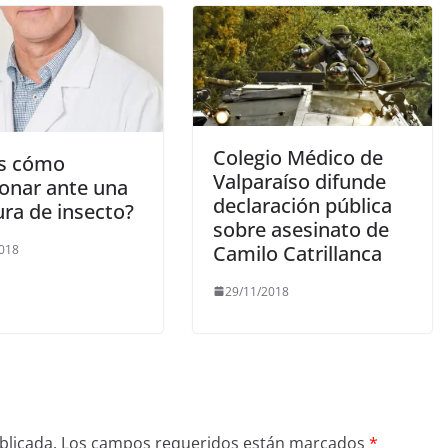
Colegio Médico de
s cómo
Valparaíso difunde
ionar ante una
declaración pública
ura de insecto?
sobre asesinato de
Camilo Catrillanca
2018
29/11/2018
blicada.
Los campos requeridos están marcados
*