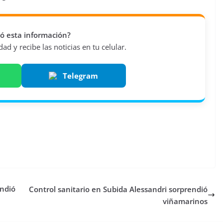
vió esta información?
d y recibe las noticias en tu celular.
Telegram
endió
Control sanitario en Subida Alessandri sorprendió
viñamarinos