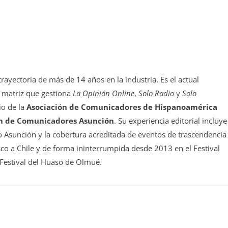
yectoria de más de 14 años en la industria. Es el actual
 matriz que gestiona
La Opinión Online
,
Solo Radio
y
Solo
io de la
Asociación de Comunicadores de Hispanoamérica
n de Comunicadores Asunción
. Su experiencia editorial incluye
 Asunción y la cobertura acreditada de eventos de trascendencia
isco a Chile y de forma ininterrumpida desde 2013 en el Festival
 Festival del Huaso de Olmué.