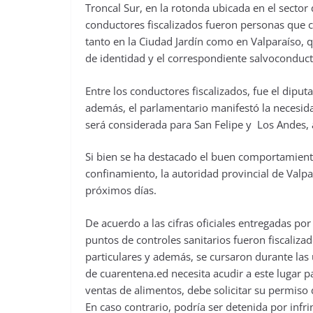
Troncal Sur, en la rotonda ubicada en el sector d
conductores fiscalizados fueron personas que ci
tanto en la Ciudad Jardín como en Valparaíso, 
de identidad y el correspondiente salvoconduct
Entre los conductores fiscalizados, fue el diput
además, el parlamentario manifestó la necesid
será considerada para San Felipe y Los Andes, 
Si bien se ha destacado el buen comportamiento
confinamiento, la autoridad provincial de Valpar
próximos días.
De acuerdo a las cifras oficiales entregadas por
puntos de controles sanitarios fueron fiscaliz
particulares y además, se cursaron durante las
de cuarentena.ed necesita acudir a este lugar 
ventas de alimentos, debe solicitar su permiso 
En caso contrario, podría ser detenida por infri