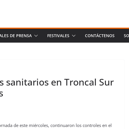
ALES DE PRENSA
FESTIVALES
CONTÁCTENOS
SO
 sanitarios en Troncal Sur
s
jornada de este miércoles, continuaron los controles en el