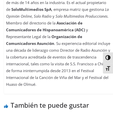
de más de 14 años en la industria. Es el actual propietario
de
SoloMultimedios SpA
, empresa matriz que gestiona
La
Opinión Online
,
Solo Radio
y
Solo Multimedios Producciones
.
Miembro del directorio de la
Asociación de
Comunicadores de Hispanoamérica (ADC)
y
Representante Legal de la
Organización de
Comunicadores Asunción
. Su experiencia editorial incluye
una década de liderazgo como Director de Radio Asunción y
la cobertura acreditada de eventos de trascendencia
Alter
internacional, tales como la visita de S.S. Francisco a Chile y
Alter
de forma ininterrumpida desde 2013 en el Festival
Internacional de la Canción de Viña del Mar y el Festival del
Huaso de Olmué.
También te puede gustar