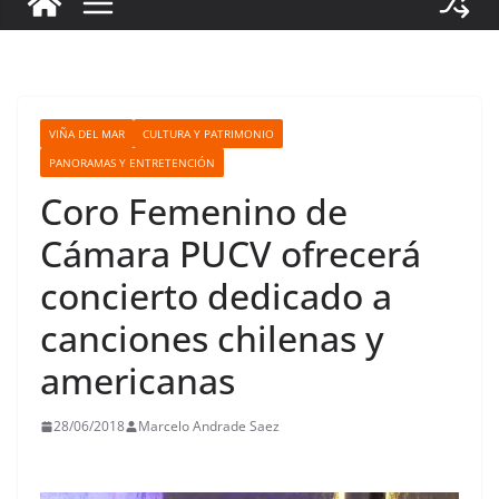
VIÑA DEL MAR
CULTURA Y PATRIMONIO
PANORAMAS Y ENTRETENCIÓN
Coro Femenino de
Cámara PUCV ofrecerá
concierto dedicado a
canciones chilenas y
americanas
28/06/2018
Marcelo Andrade Saez