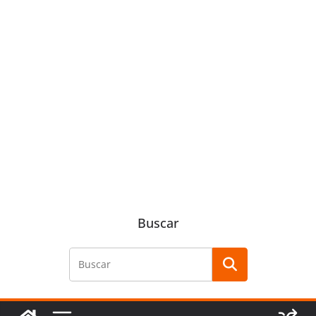
Buscar
Buscar