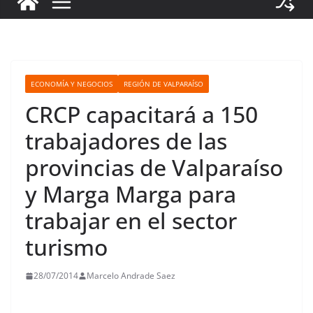
ECONOMÍA Y NEGOCIOS
REGIÓN DE VALPARAÍSO
CRCP capacitará a 150
trabajadores de las
provincias de Valparaíso
y Marga Marga para
trabajar en el sector
turismo
28/07/2014
Marcelo Andrade Saez