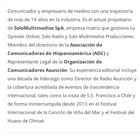
Comunicador y empresario de medios con una trayectoria
de más de 14 años en la industria. Es el actual propietario
de
SoloMultimedios SpA
, empresa matriz que gestiona
La
Opinión Online
,
Solo Radio
y
Solo Multimedios Producciones
.
Miembro del directorio de la
Asociación de
Comunicadores de Hispanoamérica (ADC)
y
Representante Legal de la
Organización de
Comunicadores Asunción
. Su experiencia editorial incluye
una década de liderazgo como Director de Radio Asunción y
la cobertura acreditada de eventos de trascendencia
internacional, tales como la visita de S.S. Francisco a Chile y
de forma ininterrumpida desde 2013 en el Festival
Internacional de la Canción de Viña del Mar y el Festival del
Huaso de Olmué.