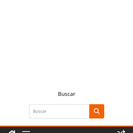
Buscar
Buscar