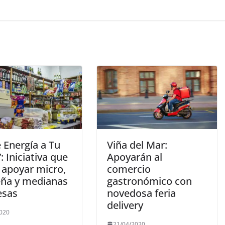
 Energía a Tu
Viña del Mar:
 Iniciativa que
Apoyarán al
 apoyar micro,
comercio
ña y medianas
gastronómico con
esas
novedosa feria
delivery
2020
21/04/2020