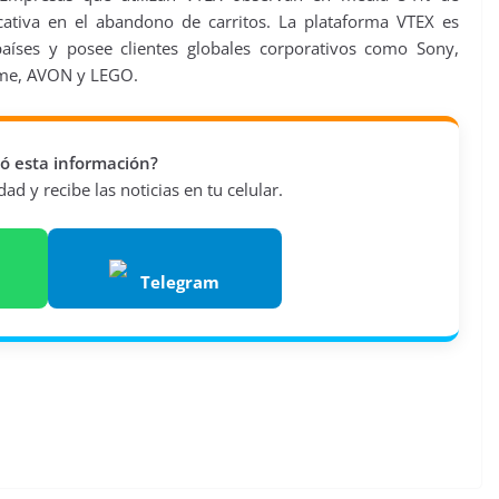
cativa en el abandono de carritos. La plataforma VTEX es
aíses y posee clientes globales corporativos como Sony,
ôme, AVON y LEGO.
vió esta información?
d y recibe las noticias en tu celular.
Telegram