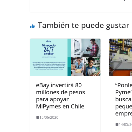
También te puede gustar
eBay invertirá 80
“Ponle
millones de pesos
Pyme”:
para apoyar
busca
MiPymes en Chile
peque
empr
15/06/2020
14/05/