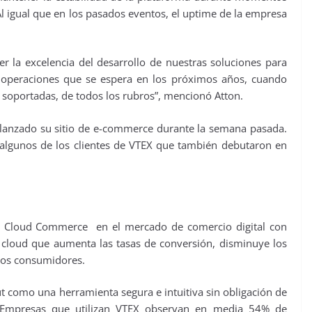
 Al igual que en los pasados eventos, el uptime de la empresa
r la excelencia del desarrollo de nuestras soluciones para
operaciones que se espera en los próximos años, cuando
 soportadas, de todos los rubros”, mencionó Atton.
 lanzado su sitio de e-commerce durante la semana pasada.
 algunos de los clientes de VTEX que también debutaron en
ue Cloud Commerce en el mercado de comercio digital con
 y cloud que aumenta las tasas de conversión, disminuye los
 los consumidores.
t como una herramienta segura e intuitiva sin obligación de
. Empresas que utilizan VTEX observan en media 54% de