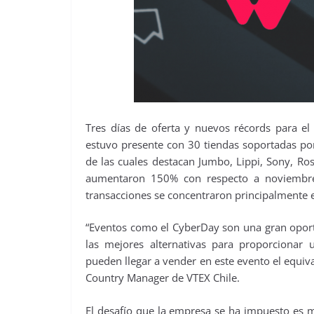
Tres días de oferta y nuevos récords para el
estuvo presente con 30 tiendas soportadas po
de las cuales destacan Jumbo, Lippi, Sony, Ro
aumentaron 150% con respecto a noviembre
transacciones se concentraron principalmente 
“Eventos como el CyberDay son una gran oport
las mejores alternativas para proporcionar
pueden llegar a vender en este evento el equiva
Country Manager de VTEX Chile.
El desafío que la empresa se ha impuesto es 