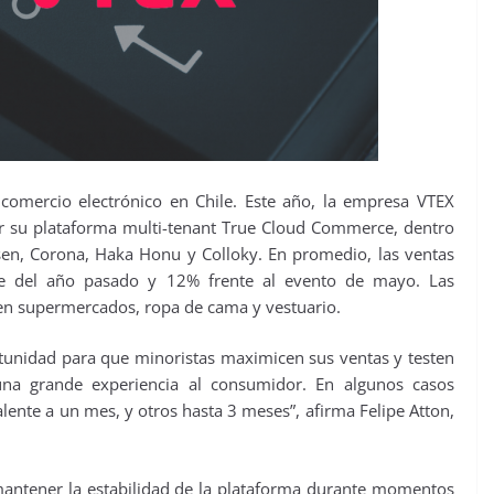
 comercio electrónico en Chile. Este año, la empresa VTEX
r su plataforma multi-tenant True Cloud Commerce, dentro
sen, Corona, Haka Honu y Colloky. En promedio, las ventas
 del año pasado y 12% frente al evento de mayo. Las
en supermercados, ropa de cama y vestuario.
unidad para que minoristas maximicen sus ventas y testen
 una grande experiencia al consumidor. En algunos casos
lente a un mes, y otros hasta 3 meses”, afirma Felipe Atton,
mantener la estabilidad de la plataforma durante momentos