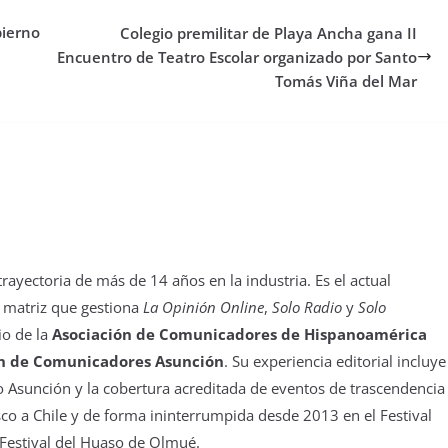
bierno
Colegio premilitar de Playa Ancha gana II
Encuentro de Teatro Escolar organizado por Santo
Tomás Viña del Mar
yectoria de más de 14 años en la industria. Es el actual
 matriz que gestiona
La Opinión Online
,
Solo Radio
y
Solo
io de la
Asociación de Comunicadores de Hispanoamérica
n de Comunicadores Asunción
. Su experiencia editorial incluye
 Asunción y la cobertura acreditada de eventos de trascendencia
isco a Chile y de forma ininterrumpida desde 2013 en el Festival
 Festival del Huaso de Olmué.