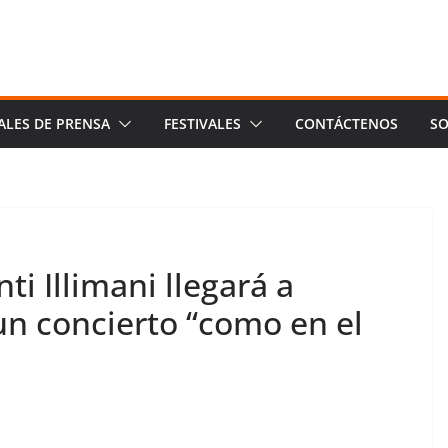
ALES DE PRENSA
FESTIVALES
CONTÁCTENOS
SO
ti Illimani llegará a
un concierto “como en el