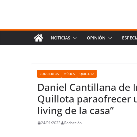
NOTICIAS
OPINIÓN
ESPECI
CONCIERTOS
MÚSICA
QUILLOTA
Daniel Cantillana de In
Quillota paraofrecer 
living de la casa”
24/01/2023
Redacción