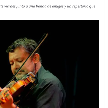
este viernes junto a una banda de amigos y un repertorio que