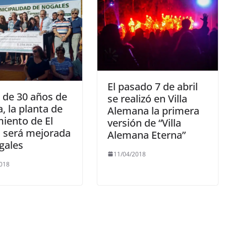
El pasado 7 de abril
 de 30 años de
se realizó en Villa
, la planta de
Alemana la primera
miento de El
versión de “Villa
 será mejorada
Alemana Eterna”
gales
11/04/2018
2018