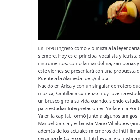
En 1998 ingresó como violinista a la legendaria
siempre. Hoy es el principal vocalista y letrist
instrumentos, como la mandolina, zampoñas y a
este viernes se presentará con una propuesta di
Puente a la Alameda” de Quillota.
Nacido en Arica y con un singular derrotero que
música, Cantillana comenzó muy joven a estudiar
un brusco giro a su vida cuando, siendo estudia
para estudiar Interpretación en Viola en la Ponti
Ya en la capital, formó junto a algunos amigos
Manuel García y el bajista Mario Villalobos (a
además de los actuales miembros de Inti Illima
cercanía de Coré con El Inti llevó al violinista