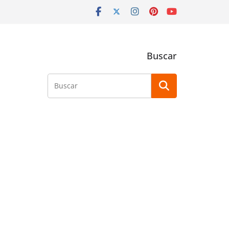
Buscar
Buscar