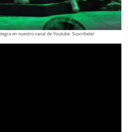
ntegra en nuestro canal de Youtube. Suscríbete!