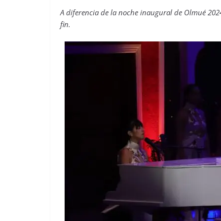
A diferencia de la noche inaugural de Olmué 2024,
fin.