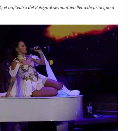
 el anfiteatro del Patagual se mantuvo lleno de principio a