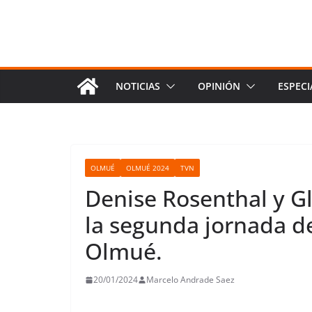
NOTICIAS
OPINIÓN
ESPECI
OLMUÉ
OLMUÉ 2024
TVN
Denise Rosenthal y Gl
la segunda jornada de
Olmué.
20/01/2024
Marcelo Andrade Saez