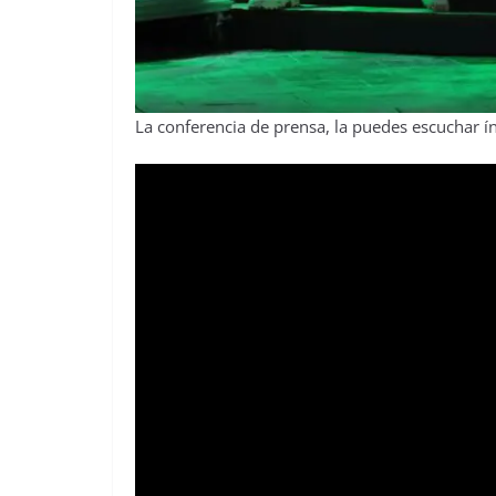
La conferencia de prensa, la puedes escuchar í