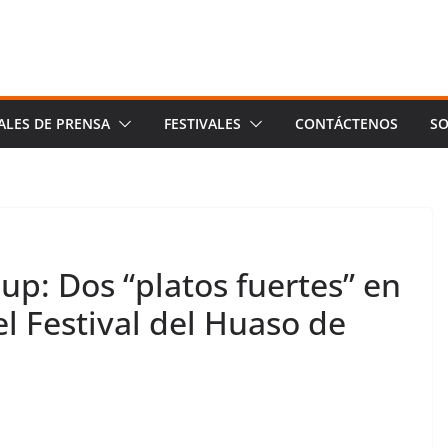
ALES DE PRENSA
FESTIVALES
CONTÁCTENOS
SO
up: Dos “platos fuertes” en
l Festival del Huaso de