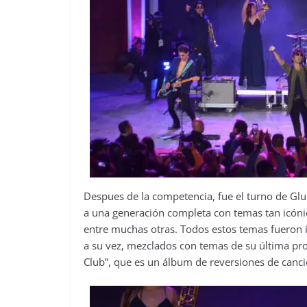
Despues de la competencia, fue el turno de G
a una generación completa con temas tan icónico
entre muchas otras. Todos estos temas fueron i
a su vez, mezclados con temas de su última 
Club”, que es un álbum de reversiones de cancio