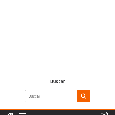
Buscar
Buscar