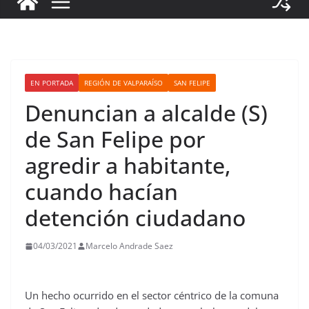
EN PORTADA
REGIÓN DE VALPARAÍSO
SAN FELIPE
Denuncian a alcalde (S)
de San Felipe por
agredir a habitante,
cuando hacían
detención ciudadano
04/03/2021
Marcelo Andrade Saez
Un hecho ocurrido en el sector céntrico de la comuna