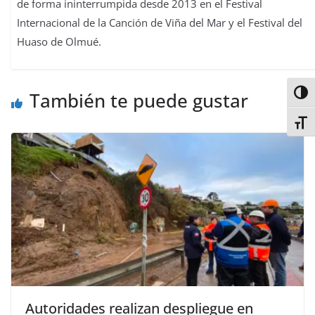
de forma ininterrumpida desde 2013 en el Festival
Internacional de la Canción de Viña del Mar y el Festival del
Huaso de Olmué.
También te puede gustar
Alter
Alter
Autoridades realizan despliegue en