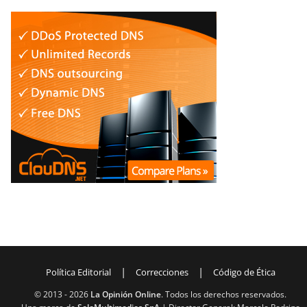
|
|
Política Editorial
Correcciones
Código de Ética
© 2013 -
2026
La Opinión Online
. Todos los derechos reservados.