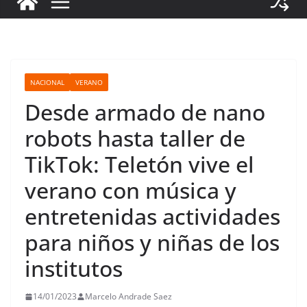
NACIONAL
VERANO
Desde armado de nano
robots hasta taller de
TikTok: Teletón vive el
verano con música y
entretenidas actividades
para niños y niñas de los
institutos
14/01/2023
Marcelo Andrade Saez