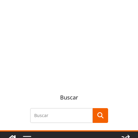
Buscar
Buscar