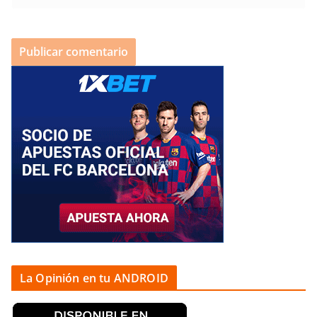
La Opinión en tu ANDROID