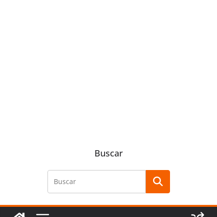
Buscar
Buscar