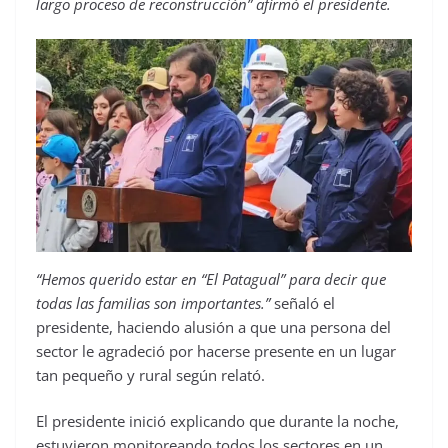
largo proceso de reconstrucción” afirmó el presidente.
“Hemos querido estar en “El Patagual” para decir que
todas las familias son importantes.”
señaló el
presidente, haciendo alusión a que una persona del
sector le agradeció por hacerse presente en un lugar
tan pequeño y rural según relató.
El presidente inició explicando que durante la noche,
estuvieron monitoreando todos los sectores en un