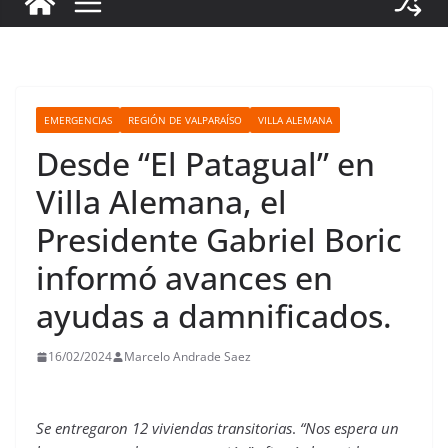
EMERGENCIAS
REGIÓN DE VALPARAÍSO
VILLA ALEMANA
Desde “El Patagual” en
Villa Alemana, el
Presidente Gabriel Boric
informó avances en
ayudas a damnificados.
16/02/2024
Marcelo Andrade Saez
Se entregaron 12 viviendas transitorias
.
“Nos espera un