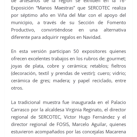
de artesanos de la región se exhiben en la 16ª
Exposición “Manos Maestras” que SERCOTEC realiza
por séptimo año en Viña del Mar con el apoyo del
municipio, a través de su Sección de Fomento
Productivo, convirtiéndose en una alternativa
diferente para adquirir regalos en Navidad.
En esta versión participan 50 expositores quienes
ofrecen excelentes trabajos en los rubros de: gourmet;
joyas de plata, cobre y cerámica; retablos; fieltros
(decoración, textil y prendas de vestir); cuero; vidrio;
cerámica de gres; madera; y papel reciclado, entre
otros.
La tradicional muestra fue inaugurada en el Palacio
Carrasco por la alcaldesa Virginia Reginato, el director
regional de SERCOTEC, Víctor Hugo Fernández y el
director regional de FOSIS, Marcelo Aguilar, quienes
estuvieron acompañados por las concejalas Macarena