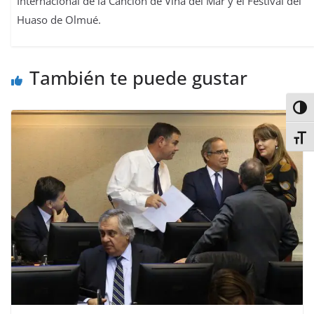
Internacional de la Canción de Viña del Mar y el Festival del
Huaso de Olmué.
También te puede gustar
Alter
Alter