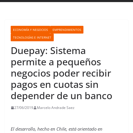
ECONOMÍA Y NEGOCIOS
EMPRENDIMIENTOS
TECNOLOGÍAS E INTERNET
Duepay: Sistema
permite a pequeños
negocios poder recibir
pagos en cuotas sin
depender de un banco
27/06/2019
Marcelo Andrade Saez
El desarrollo, hecho en Chile, está orientado en