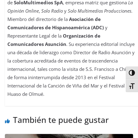
de
SoloMultimedios SpA
, empresa matriz que gestiona
La
Opinión Online
,
Solo Radio
y
Solo Multimedios Producciones
.
Miembro del directorio de la
Asociación de
Comunicadores de Hispanoamérica (ADC)
y
Representante Legal de la
Organización de
Comunicadores Asunción
. Su experiencia editorial incluye
una década de liderazgo como Director de Radio Asunción y
la cobertura acreditada de eventos de trascendencia
internacional, tales como la visita de S.S. Francisco a Chile y
Alter
de forma ininterrumpida desde 2013 en el Festival
Internacional de la Canción de Viña del Mar y el Festival del
Alter
Huaso de Olmué.
También te puede gustar