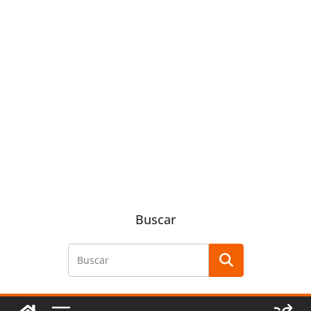
Buscar
Buscar