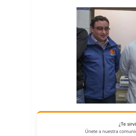
¿Te sir
Únete a nuestra comunida