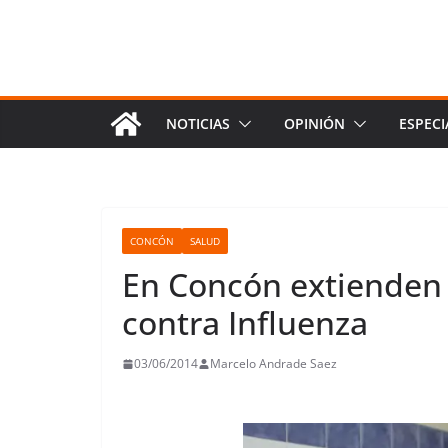
NOTICIAS
OPINIÓN
ESPECI
CONCÓN
SALUD
En Concón extienden
contra Influenza
03/06/2014
Marcelo Andrade Saez