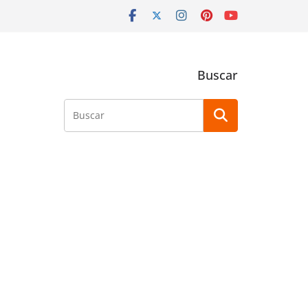
Buscar
Buscar