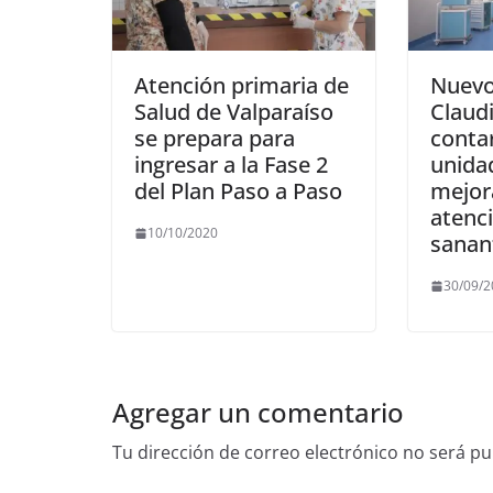
Atención primaria de
Nuevo
Salud de Valparaíso
Claud
se prepara para
conta
ingresar a la Fase 2
unida
del Plan Paso a Paso
mejora
atenci
10/10/2020
sanan
30/09/
Agregar un comentario
Tu dirección de correo electrónico no será pu