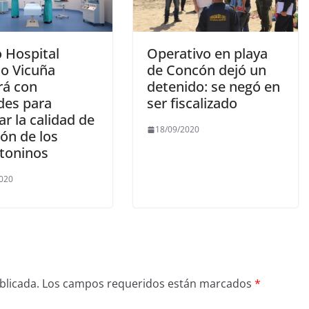
 Hospital
Operativo en playa
io Vicuña
de Concón dejó un
rá con
detenido: se negó en
des para
ser fiscalizado
r la calidad de
18/09/2020
ón de los
toninos
2020
blicada.
Los campos requeridos están marcados
*