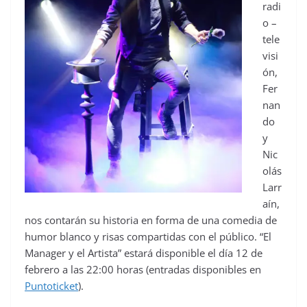
radi
o –
tele
visi
ón,
Fer
nan
do
y
Nic
olás
Larr
aín,
nos contarán su historia en forma de una comedia de
humor blanco y risas compartidas con el público. “El
Manager y el Artista” estará disponible el día 12 de
febrero a las 22:00 horas (entradas disponibles en
Puntoticket
).