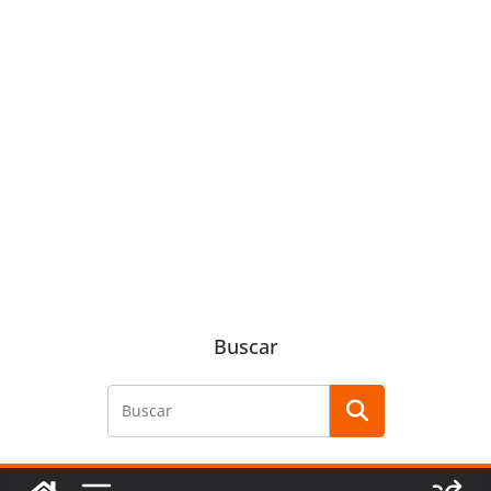
Buscar
Buscar