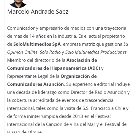
Marcelo Andrade Saez
Comunicador y empresario de medios con una trayectoria
de más de 14 años en la industria. Es el actual propietario
de
SoloMultimedios SpA
, empresa matriz que gestiona
La
Opinión Online
,
Solo Radio
y
Solo Multimedios Producciones
.
Miembro del directorio de la
Asociación de
Comunicadores de Hispanoamérica (ADC)
y
Representante Legal de la
Organización de
Comunicadores Asunción
. Su experiencia editorial incluye
una década de liderazgo como Director de Radio Asunción y
la cobertura acreditada de eventos de trascendencia
internacional, tales como la visita de S.S. Francisco a Chile y
de forma ininterrumpida desde 2013 en el Festival
Internacional de la Canción de Viña del Mar y el Festival del
Huaso de Olmué.