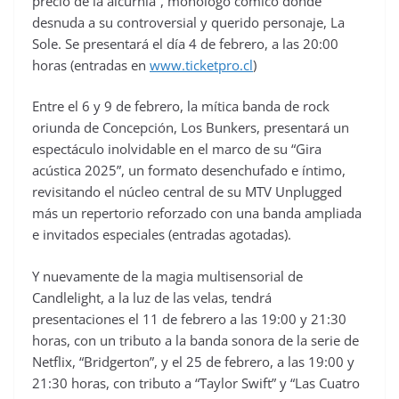
precio de la alcurnia”, monólogo cómico donde
desnuda a su controversial y querido personaje, La
Sole. Se presentará el día 4 de febrero, a las 20:00
horas (entradas en
www.ticketpro.cl
)
Entre el 6 y 9 de febrero, la mítica banda de rock
oriunda de Concepción, Los Bunkers, presentará un
espectáculo inolvidable en el marco de su “Gira
acústica 2025”, un formato desenchufado e íntimo,
revisitando el núcleo central de su MTV Unplugged
más un repertorio reforzado con una banda ampliada
e invitados especiales (entradas agotadas).
Y nuevamente de la magia multisensorial de
Candlelight, a la luz de las velas, tendrá
presentaciones el 11 de febrero a las 19:00 y 21:30
horas, con un tributo a la banda sonora de la serie de
Netflix, “Bridgerton”, y el 25 de febrero, a las 19:00 y
21:30 horas, con tributo a “Taylor Swift” y “Las Cuatro